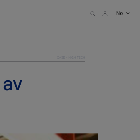
CASE - HIGH TECH
 av