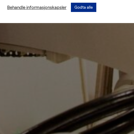
Behandle informasjonskapsler
Godta alle