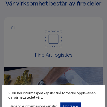
Vår virksomhet består av fire deler
01-
Fine Art logistics
Vi bruker informasjonskapsler til å forbedre opplevelsen
din på nettstedet vårt.
Behandle informasjonskapsler
Godta alle