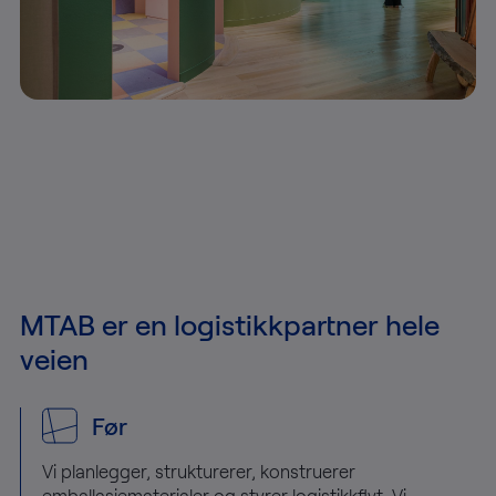
MTAB er en logistikkpartner hele
veien
Før
Vi planlegger, strukturerer, konstruerer
emballasjematerialer og styrer logistikkflyt. Vi