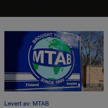
Levert av: MTAB