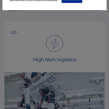
02-
High tech logistics