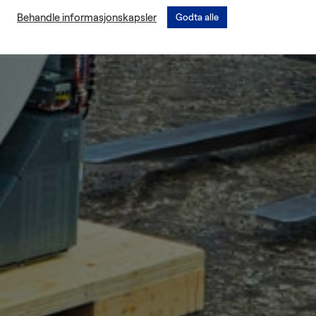
Behandle informasjonskapsler
Godta alle