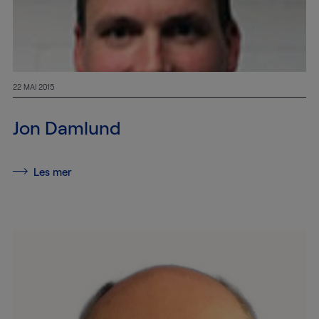
22 MAI 2015
Jon Damlund
Les mer