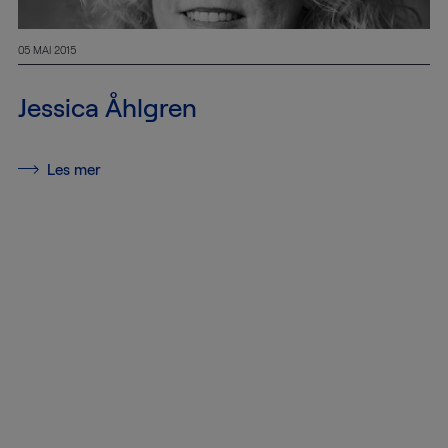
05 MAI 2015
Jessica Åhlgren
Les mer